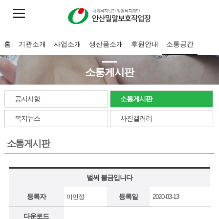
홈
기관소개
사업소개
생산품소개
후원안내
소통공간
소통게시판
공지사항
소통게시판
복지뉴스
사진갤러리
소통게시판
벌써 불금입니다
등록자
등록일
이민정
2020-03-13
다운로드