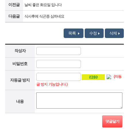
이전글
날씨 좋은 화요일 입니다
다음글
식사후에 식곤증 심하네요
목록
수정
삭제
작성자
비밀번호
(자동
자동글 방지
글 방지 기능입니다.)
내용
댓글달기