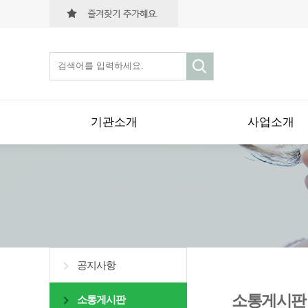
기관소개
사업소개
공지사항
소통게시판
소통게시판