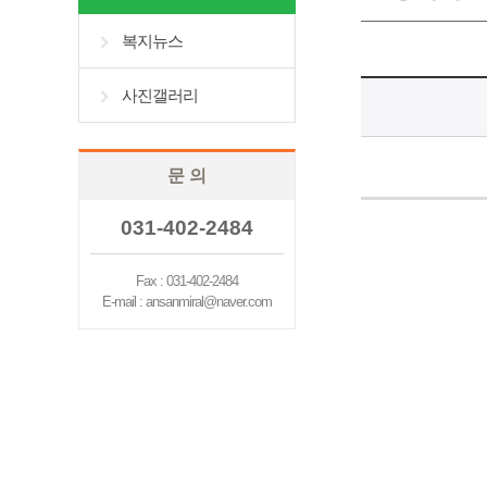
복지뉴스
사진갤러리
문 의
031-402-2484
Fax : 031-402-2484
E-mail : ansanmiral@naver.com