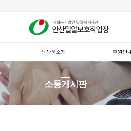
생산품소개
후원안
소통게시판