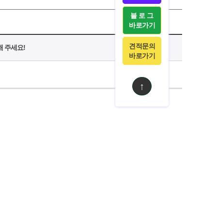
블 로 그
바로가기
견적문의
 주세요!
바로가기
↑