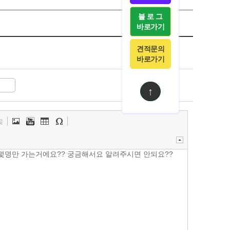
블 로 그
바로가기
견적문의
바로가기
↑