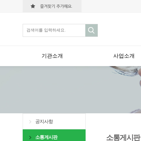
기관소개
사업소개
공지사항
소통게시판
소통게시판