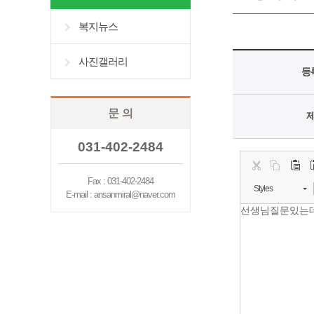
복지뉴스
사진갤러리
등
문 의
031-402-2484
Fax : 031-402-2484
Styles
E-mail : ansanmiral@naver.com