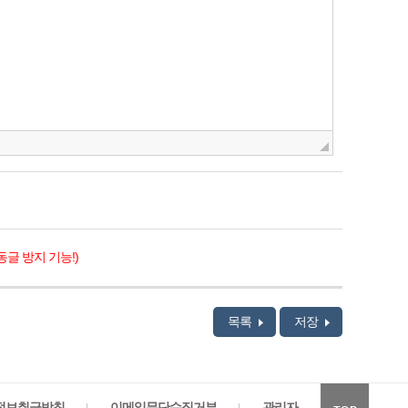
동글 방지 기능!)
목록
저장
정보취급방침
이메일무단수집거부
관리자