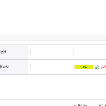
밀번호
글 방지
(자
이용약관
개인