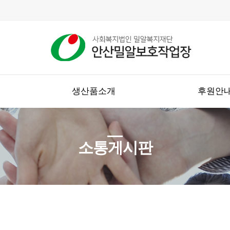
생산품소개
후원안
소통게시판