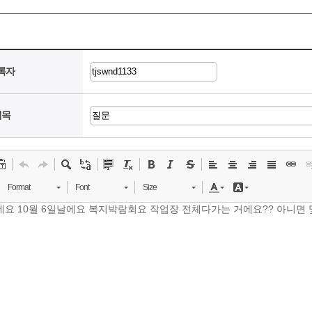
록자
제목
Format
Font
Size