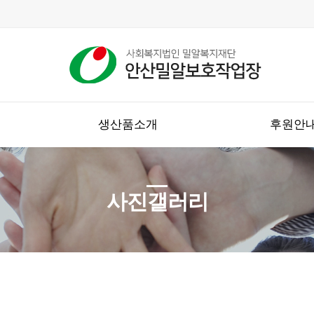
생산품소개
후원안
사진갤러리