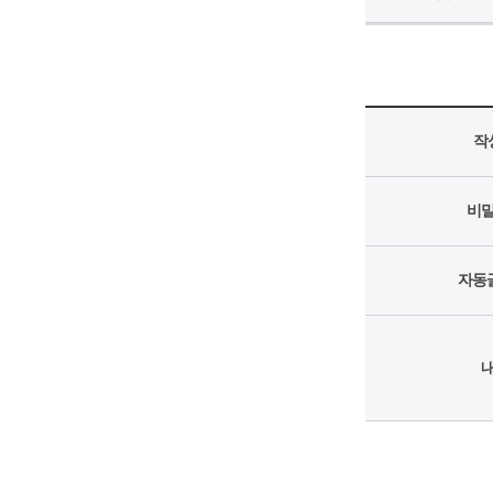
작
비
자동