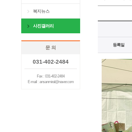
복지뉴스
사진갤러리
등록일
문 의
031-402-2484
Fax : 031-402-2484
E-mail : ansanmiral@naver.com