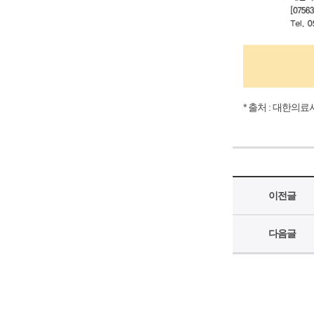
* 출처 : 대한
이전글
다음글