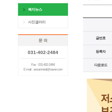
복지뉴스
사진갤러리
글번호
문 의
등록자
031-402-2484
Fax : 031-402-2484
다운로드
E-mail : ansanmiral@naver.com