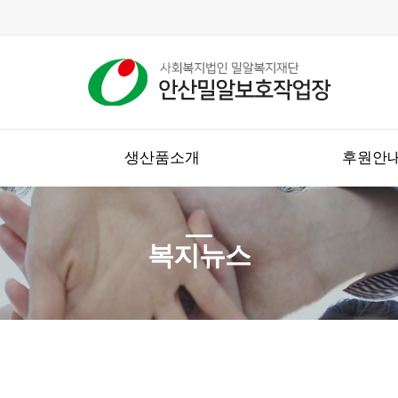
생산품소개
후원안
복지뉴스