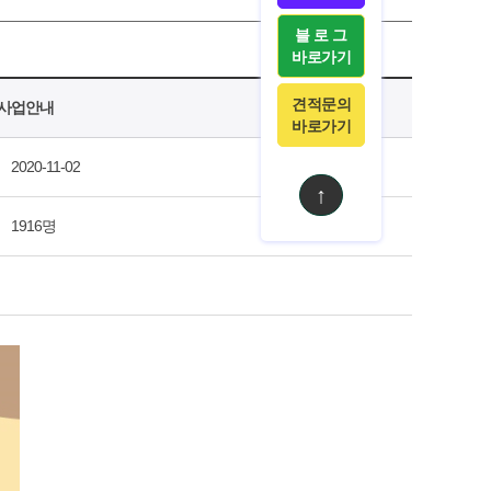
블 로 그
바로가기
견적문의
 사업안내
바로가기
2020-11-02
↑
1916명